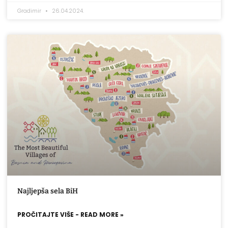
Gradimir
26.04.2024.
Najljepša sela BiH
PROČITAJTE VIŠE - READ MORE »