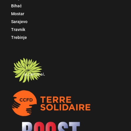
Bihać
Mostar
Sarajevo
Travnik
Trebinje