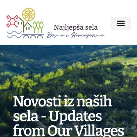
Novosti iz naših
sela - Updates
from Our Villages