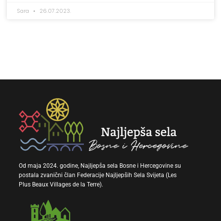
Sara
26.07.2023.
Od maja 2024. godine, Najljepša sela Bosne i Hercegovine su
postala zvanični član Federacije Najljepših Sela Svijeta (Les
Plus Beaux Villages de la Terre).