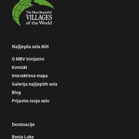
Najljepša sela BiH
O MBV inicijativi
Kontakt
Interaktivna mapa
Galerija najljepših sela
Blog
Prijavite svoje selo
Destinacije
Banja Luka