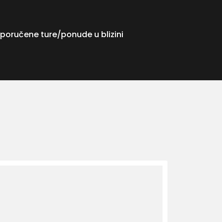
poručene ture/ponude u blizini