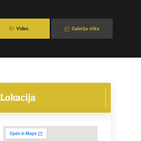
Video
Galerija slika
Lokacija