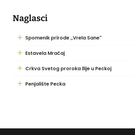
Naglasci
Spomenik prirode ,,Vrela Sane"
Estavela Mračaj
Crkva Svetog proroka llije u Peckoj
Penjalište Pecka