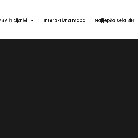
BV inicijativi
Interaktivna mapa
Najljepša sela BiH