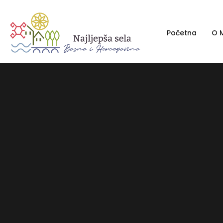
Početna
O M