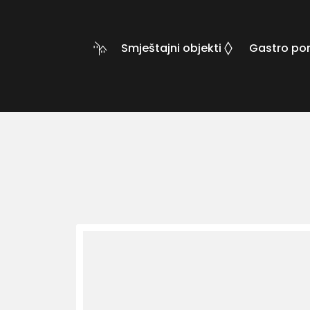
Smještajni objekti
Gastro po