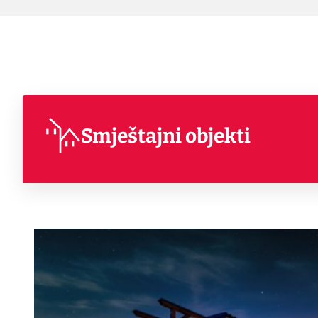
Smještajni objekti