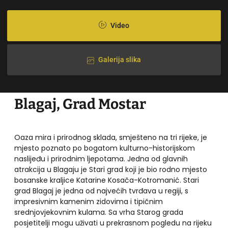
Video
Galerija slika
Blagaj, Grad Mostar
Oaza mira i prirodnog sklada, smješteno na tri rijeke, je
mjesto poznato po bogatom kulturno-historijskom
naslijeđu i prirodnim ljepotama. Jedna od glavnih
atrakcija u Blagaju je Stari grad koji je bio rodno mjesto
bosanske kraljice Katarine Kosača-Kotromanić. Stari
grad Blagaj je jedna od najvećih tvrđava u regiji, s
impresivnim kamenim zidovima i tipičnim
srednjovjekovnim kulama. Sa vrha Starog grada
posjetitelji mogu uživati u prekrasnom pogledu na rijeku