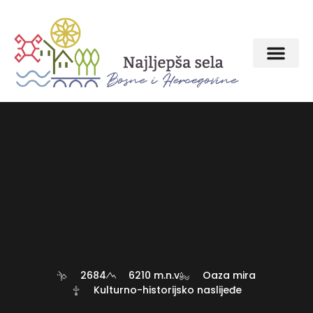
2684
6210 m.n.v
Oaza mira
Kulturno-historijsko naslijeđe