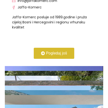
info@jaffakomerc.com
Jaffa-Komerc
Jaffa-Komerc posluje od 1989.godine i pruža
cijeloj Bosni i Hercegovini i regionu vrhunsku
kvalitet
Pogledaj još