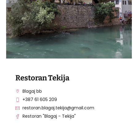
Restoran Tekija
Blagaj bb
+387 61 605 209
restoran.blagaj.tekija@gmail.com
Restoran "Blagaj - Tekija"