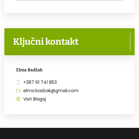
Ključni kontakt
Elma Badžak
+387 61 741 853
elma.badzak@gmail.com
Visit Blagaj