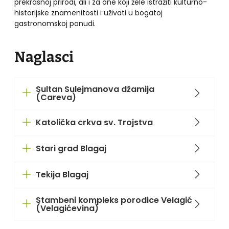
prekrasnoj prirodi, ali i za one koji žele istražiti kulturno-
historijske znamenitosti i uživati u bogatoj
gastronomskoj ponudi.
Naglasci
Sultan Sulejmanova džamija
(Careva)
Katolička crkva sv. Trojstva
Stari grad Blagaj
Tekija Blagaj
Stambeni kompleks porodice Velagić
(Velagićevina)