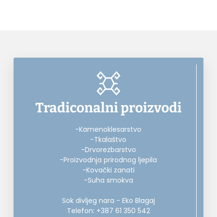
Tradiconalni proizvodi
-Kamenoklesarstvo
-Tkalaštvo
-Drvorezbarstvo
-Proizvodnja prirodnog ljepila
-Kovački zanati
-Suha smokva
Sok divljeg nara - Eko Blagaj
Telefon: +387 61 350 542