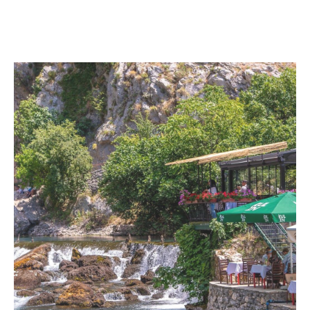
POSJETITE OBJEKAT