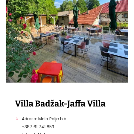
POSJETITE OBJEKAT
Villa Badžak-Jaffa Villa
Adresa: Malo Polje b.b.
+387 61 741 853