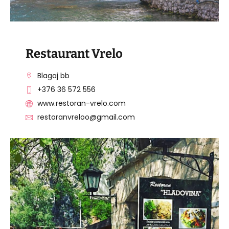
Restaurant Vrelo
Blagaj bb
+376 36 572 556
www.restoran-vrelo.com
restoranvreloo@gmail.com