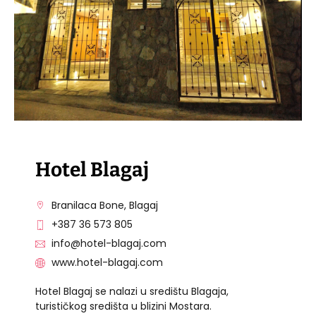
Hotel Blagaj
Branilaca Bone, Blagaj
+387 36 573 805
info@hotel-blagaj.com
www.hotel-blagaj.com
Hotel Blagaj se nalazi u središtu Blagaja,
turističkog središta u blizini Mostara.