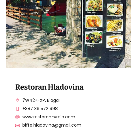
POSJETITE OBJEKAT
Restoran Hladovina
7W42+FXP, Blagaj
+387 36 572 998
www.restoran-vrelo.com
biffe.hladovina@gmail.com