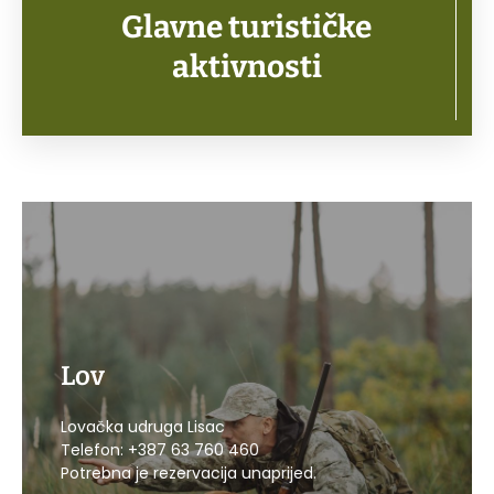
Glavne turističke
aktivnosti
Lov
POZOVITE
Lovačka udruga Lisac
Telefon: +387 63 760 460
Potrebna je rezervacija unaprijed.