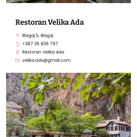
Apartmani Neira nalaze se u Blagaju-Podgrađu.
Restoran Velika Ada
Blagaj 5, Blagaj
+387 36 836 797
Restoran Velika Ada
velika.ada@gmail.com
POSJETITE OBJEKAT