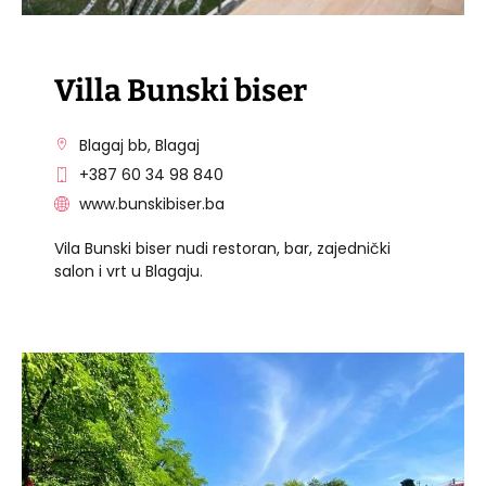
Villa Bunski biser
Blagaj bb, Blagaj
+387 60 34 98 840
www.bunskibiser.ba
Vila Bunski biser nudi restoran, bar, zajednički
salon i vrt u Blagaju.