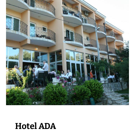
POSJETITE OBJEKAT
Hotel ADA