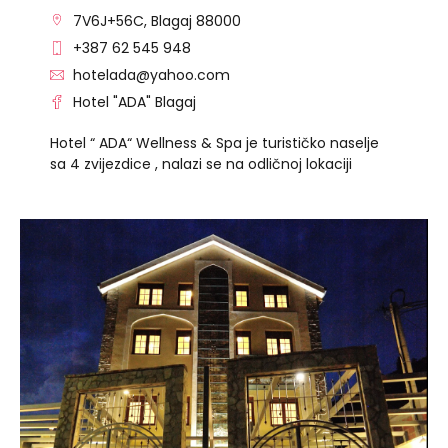
7V6J+56C, Blagaj 88000
+387 62 545 948
hotelada@yahoo.com
Hotel "ADA" Blagaj
Hotel “ ADA“ Wellness & Spa je turističko naselje
sa 4 zvijezdice , nalazi se na odličnoj lokaciji
POSJETITE OBJEKAT