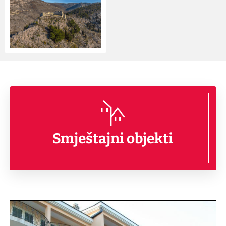
Smještajni objekti