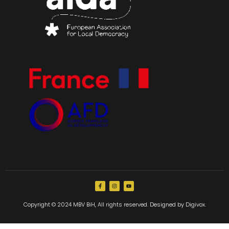
Copyright © 2024 MBV BiH, All rights reserved. Designed by Digivox.