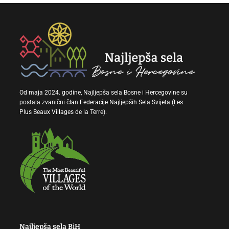
Od maja 2024. godine, Najljepša sela Bosne i Hercegovine su
postala zvanični član Federacije Najljepših Sela Svijeta (Les
Plus Beaux Villages de la Terre).
Najljepša sela BiH