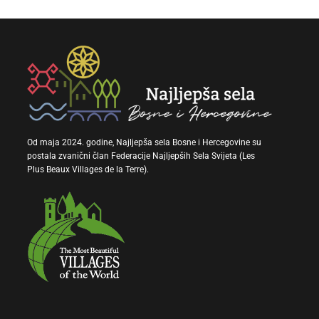
Od maja 2024. godine, Najljepša sela Bosne i Hercegovine su
postala zvanični član Federacije Najljepših Sela Svijeta (Les
Plus Beaux Villages de la Terre).