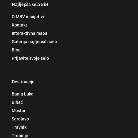
Najljepša sela BiH
O MBV inicijativi
Kontakt
Interaktivna mapa
Galerija najljepših sela
Blog
Prijavite svoje selo
Destinacije
Banja Luka
Bihać
Mostar
Sarajevo
Travnik
Trebinje