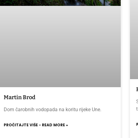
Martin Brod
Dom čarobnih vodopada na koritu rijeke Une.
PROČITAJTE VIŠE - READ MORE »