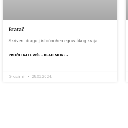
Bratač
Skriveni dragulj istočnohercegovačkog kraja.
PROČITAJTE VIŠE - READ MORE »
Gradimir
25.02.2024.