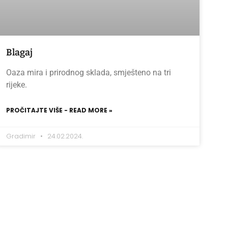
Blagaj
Oaza mira i prirodnog sklada, smješteno na tri
rijeke.
PROČITAJTE VIŠE - READ MORE »
Gradimir
24.02.2024.