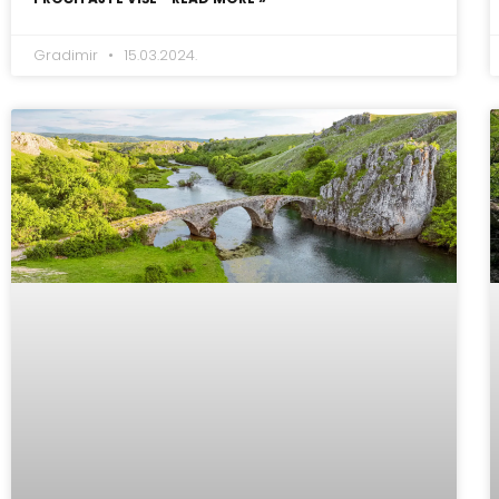
Gradimir
15.03.2024.