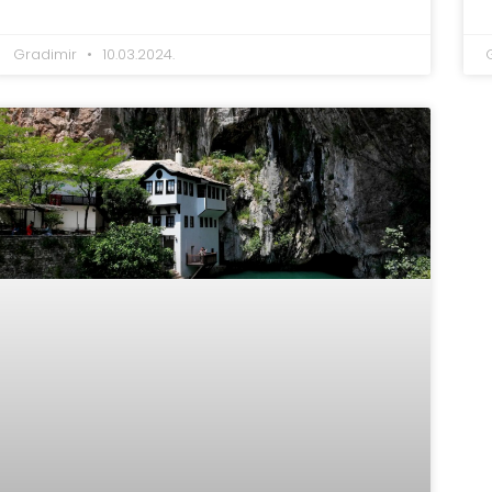
Gradimir
10.03.2024.