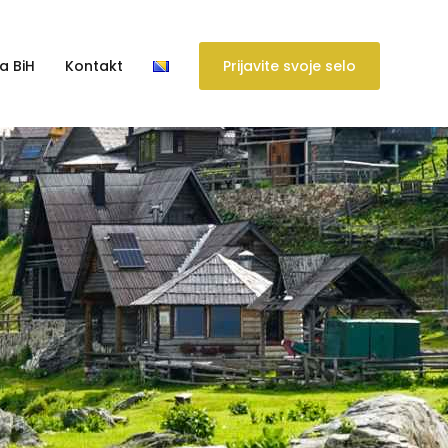
a BiH
Kontakt
Prijavite svoje selo