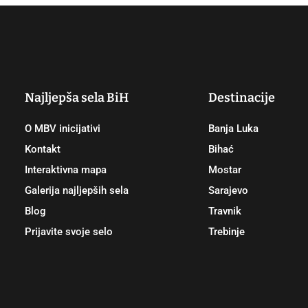
Najljepša sela BiH
Destinacije
O MBV inicijativi
Banja Luka
Kontakt
Bihać
Interaktivna mapa
Mostar
Galerija najljepših sela
Sarajevo
Blog
Travnik
Prijavite svoje selo
Trebinje