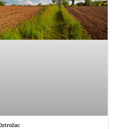
Ostrožac