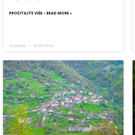
PROČITAJTE VIŠE - READ MORE »
Gradimir
18.04.2024.