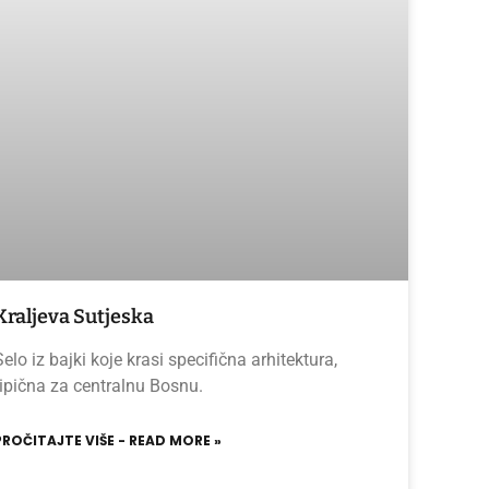
Kraljeva Sutjeska
Selo iz bajki koje krasi specifična arhitektura,
tipična za centralnu Bosnu.
PROČITAJTE VIŠE - READ MORE »