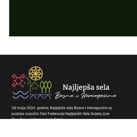
Od maja 2024. godine, Najljepša sela Bosne i Hercegovine su
postala zvanični član Federacije Najljepših Sela Svijeta (Les
Plus Beaux Villages de la Terre).