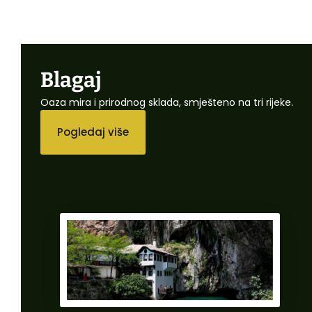
Blagaj
Oaza mira i prirodnog sklada, smješteno na tri rijeke.
Pogledaj više