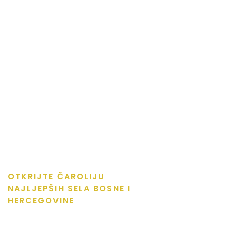
OTKRIJTE ČAROLIJU
NAJLJEPŠIH SELA BOSNE I
HERCEGOVINE
Prirodne ljepote