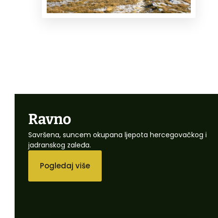
Ravno
Savršena, suncem okupana ljepota hercegovačkog i
jadranskog zaleđa.
Pogledaj više