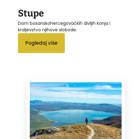
Stupe
Dom bosanskohercegovačkih divljih konja i
kraljevstvo njihove slobode.
Pogledaj više