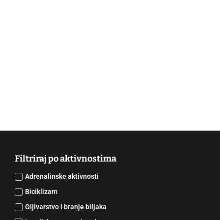
Filtriraj po aktivnostima
Adrenalinske aktivnosti
Biciklizam
Gljivarstvo i branje biljaka