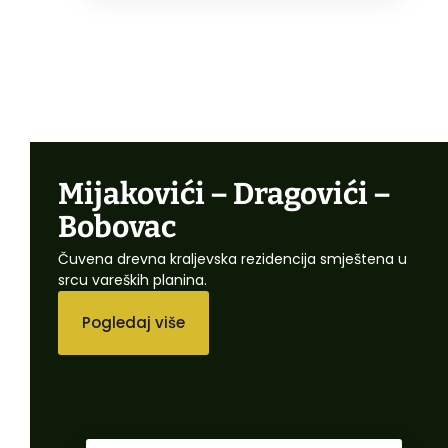
Mijakovići – Dragovići –
Bobovac
Čuvena drevna kraljevska rezidencija smještena u
srcu vareških planina.
Pogledaj više