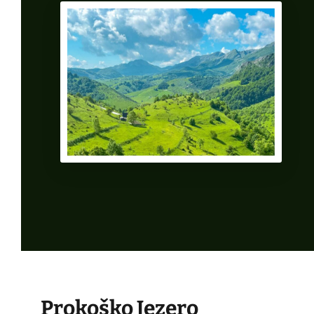
Prokoško Jezero