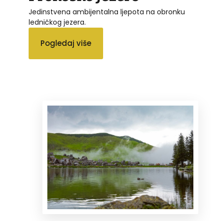
Jedinstvena ambijentalna ljepota na obronku
ledničkog jezera.
Pogledaj više