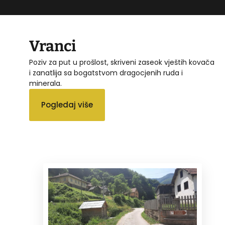
Vranci
Poziv za put u prošlost, skriveni zaseok vještih kovača
i zanatlija sa bogatstvom dragocjenih ruda i
minerala.
Pogledaj više