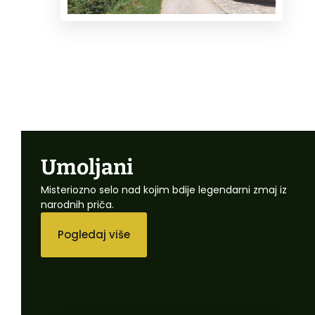
Umoljani
Misteriozno selo nad kojim bdije legendarni zmaj iz
narodnih priča.
Pogledaj više