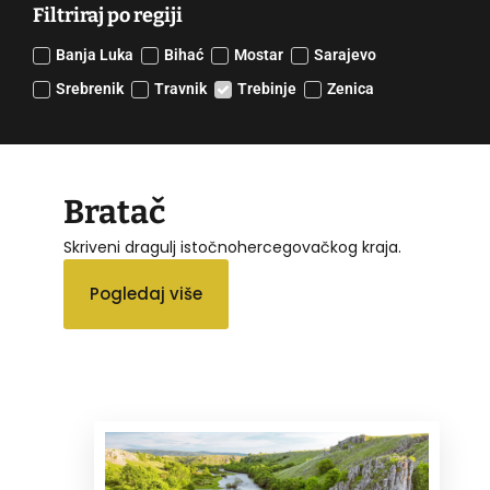
Filtriraj po regiji
Banja Luka
Bihać
Mostar
Sarajevo
Srebrenik
Travnik
Trebinje
Zenica
Bratač
Skriveni dragulj istočnohercegovačkog kraja.
Pogledaj više