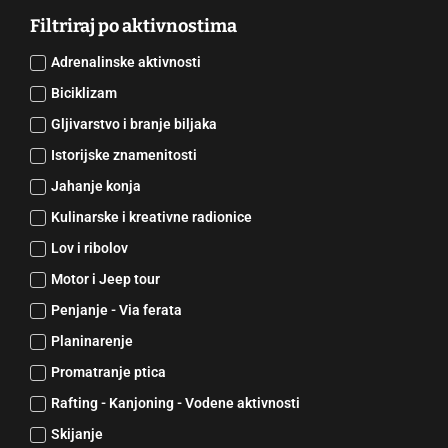
Filtriraj po aktivnostima
Adrenalinske aktivnosti
Biciklizam
Gljivarstvo i branje biljaka
Istorijske znamenitosti
Jahanje konja
Kulinarske i kreativne radionice
Lov i ribolov
Motor i Jeep tour
Penjanje - Via ferata
Planinarenje
Promatranje ptica
Rafting - Kanjoning - Vodene aktivnosti
Skijanje