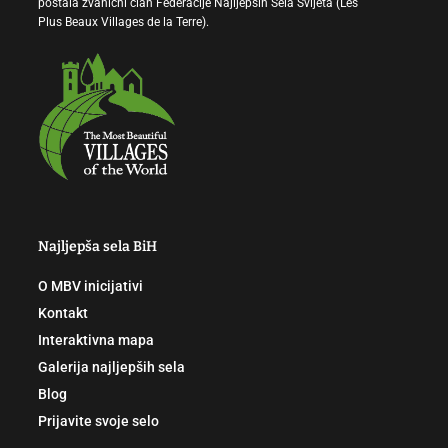
postala zvanični član Federacije Najljepših Sela Svijeta (Les
Plus Beaux Villages de la Terre).
Najljepša sela BiH
O MBV inicijativi
Kontakt
Interaktivna mapa
Galerija najljepših sela
Blog
Prijavite svoje selo